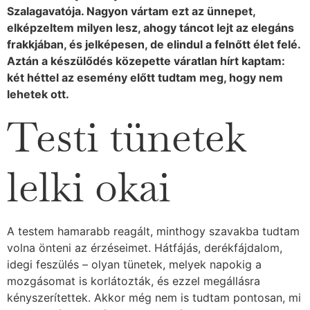
Szalagavatója. Nagyon vártam ezt az ünnepet,
elképzeltem milyen lesz, ahogy táncot lejt az elegáns
frakkjában, és jelképesen, de elindul a felnőtt élet felé.
Aztán a készülődés közepette váratlan hírt kaptam:
két héttel az esemény előtt tudtam meg, hogy nem
lehetek ott.
Testi tünetek
lelki okai
A testem hamarabb reagált, minthogy szavakba tudtam
volna önteni az érzéseimet. Hátfájás, derékfájdalom,
idegi feszülés – olyan tünetek, melyek napokig a
mozgásomat is korlátozták, és ezzel megállásra
kényszerítettek. Akkor még nem is tudtam pontosan, mi