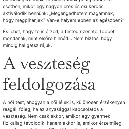
esetben, mikor egy nagyon erős és ősi kérdés
aktiválódik bennünk: „Megengedhetem magamnak,
hogy megpihenjek? Van-e helyem ebben az egészben?”
És lehet, hogy te is érzed, a tested üzenetei többet
mondanak, mint elsőre hinnéd… Nem biztos, hogy
mindig hallgatsz rájuk.
A veszteség
feldolgozása
A női test, ahogyan a női lélek is, különösen érzékenyen
reagál, főleg, ha az anyasággal kapcsolatos a
veszteség. Nem csak akkor, amikor egy gyermek
fizikailag távolodik, hanem akkor is, amikor érzelmileg,