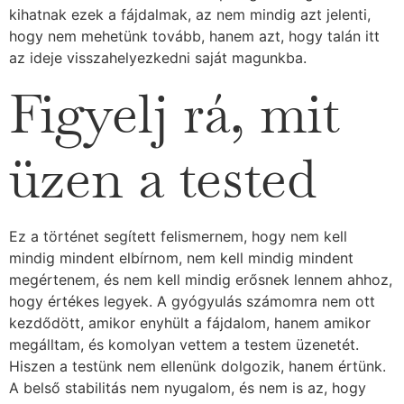
kihatnak ezek a fájdalmak, az nem mindig azt jelenti,
hogy nem mehetünk tovább, hanem azt, hogy talán itt
az ideje visszahelyezkedni saját magunkba.
Figyelj rá, mit
üzen a tested
Ez a történet segített felismernem, hogy nem kell
mindig mindent elbírnom, nem kell mindig mindent
megértenem, és nem kell mindig erősnek lennem ahhoz,
hogy értékes legyek. A gyógyulás számomra nem ott
kezdődött, amikor enyhült a fájdalom, hanem amikor
megálltam, és komolyan vettem a testem üzenetét.
Hiszen a testünk nem ellenünk dolgozik, hanem értünk.
A belső stabilitás nem nyugalom, és nem is az, hogy