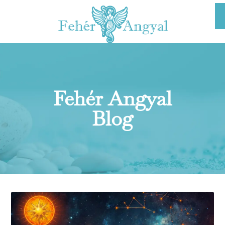
Fehér Angyal
Blog