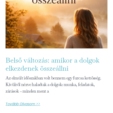
Belső változás: amikor a dolgok
elkezdenek összeállni
Az elmúlt időszakban volt bennem egy furcsa kettősség.
Kívülről nézve haladtak a dolgok: munka, feladatok,
zárások – minden ment a
Tovább Olvasom >>