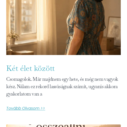
Két élet között
Csomagolok. Már majdnem egy hete, és még nem vagyok
kész. Nálam ez rekord lassúságnak számít, ugyanis akkora
gyakorlatom van a
Tovább Olvasom >>