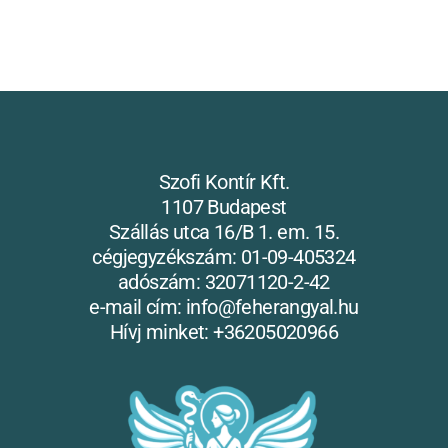
Szofi Kontír Kft.
1107 Budapest
Szállás utca 16/B 1. em. 15.
cégjegyzékszám: 01-09-405324
adószám: 32071120-2-42
e-mail cím: info@feherangyal.hu
Hívj minket: +36205020966