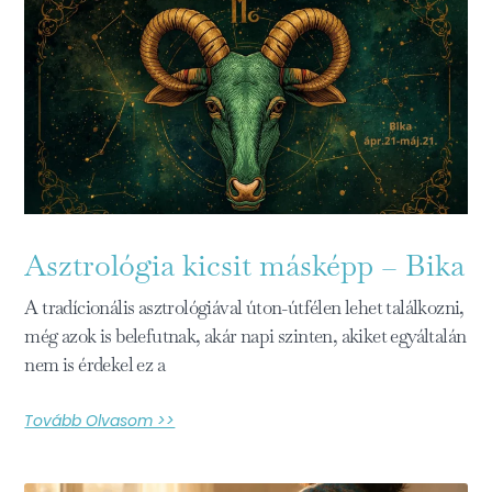
Asztrológia kicsit másképp – Bika
A tradícionális asztrológiával úton-útfélen lehet találkozni,
még azok is belefutnak, akár napi szinten, akiket egyáltalán
nem is érdekel ez a
Tovább Olvasom >>