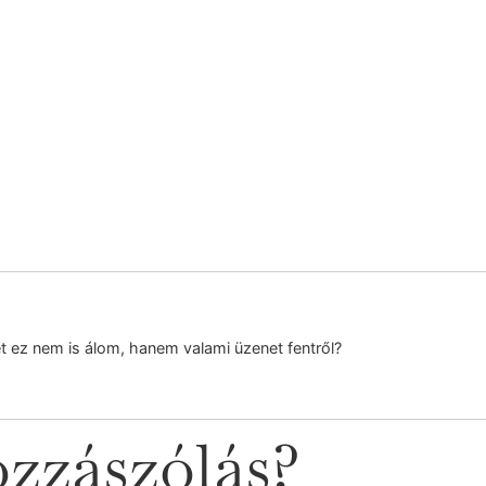
ez nem is álom, hanem valami üzenet fentről?
zzászólás?