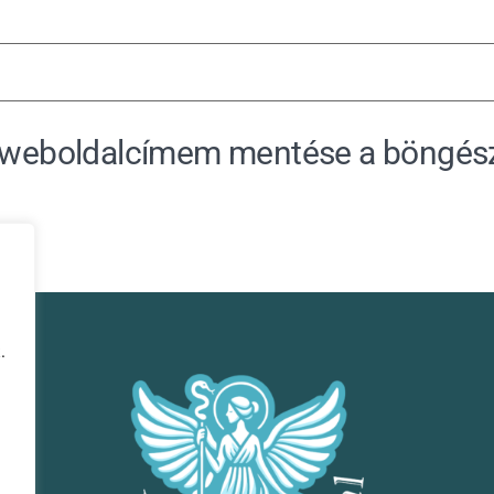
s weboldalcímem mentése a böngés
.