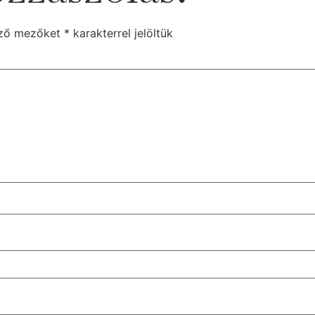
ező mezőket
*
karakterrel jelöltük