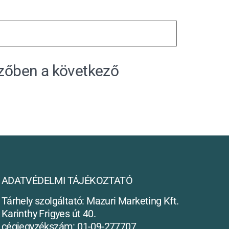
zőben a következő
ADATVÉDELMI TÁJÉKOZTATÓ
Tárhely szolgáltató: Mazuri Marketing Kft.
Karinthy Frigyes út 40.
cégjegyzékszám: 01-09-277707