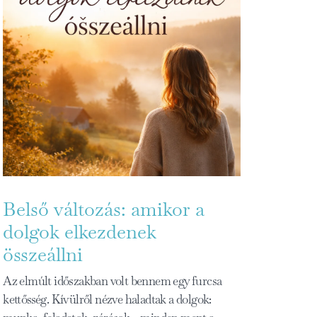
Belső változás: amikor a
dolgok elkezdenek
összeállni
Az elmúlt időszakban volt bennem egy furcsa
kettősség. Kívülről nézve haladtak a dolgok: