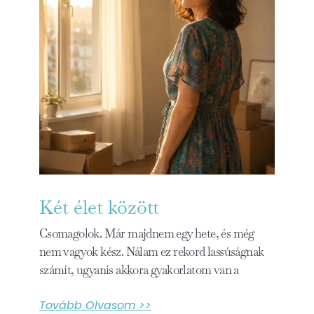
Két élet között
Csomagolok. Már majdnem egy hete, és még
nem vagyok kész. Nálam ez rekord lassúságnak
számít, ugyanis akkora gyakorlatom van a
Tovább Olvasom >>