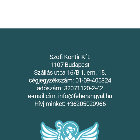
Szofi Kontír Kft.
1107 Budapest
Szállás utca 16/B 1. em. 15.
cégjegyzékszám: 01-09-405324
adószám: 32071120-2-42
e-mail cím: info@feherangyal.hu
Hívj minket: +36205020966