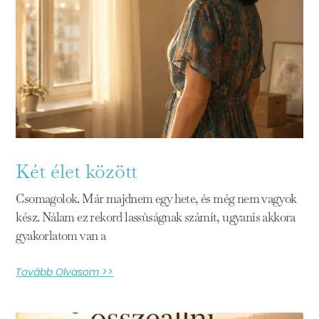
Két élet között
Csomagolok. Már majdnem egy hete, és még nem vagyok
kész. Nálam ez rekord lassúságnak számít, ugyanis akkora
gyakorlatom van a
Tovább Olvasom >>