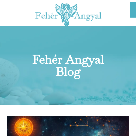
Fehér Angyal
Blog