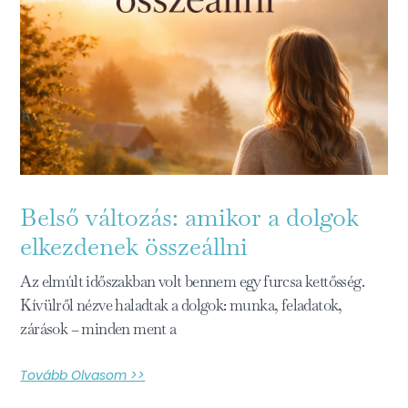
Belső változás: amikor a dolgok
elkezdenek összeállni
Az elmúlt időszakban volt bennem egy furcsa kettősség.
Kívülről nézve haladtak a dolgok: munka, feladatok,
zárások – minden ment a
Tovább Olvasom >>