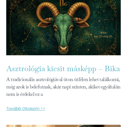
Asztrológia kicsit másképp – Bika
A tradícionális asztrológiával úton-útfélen lehet találkozni,
még azok is belefutnak, akár napi szinten, akiket egyáltalán
nem is érdekel ez a
Tovább Olvasom >>