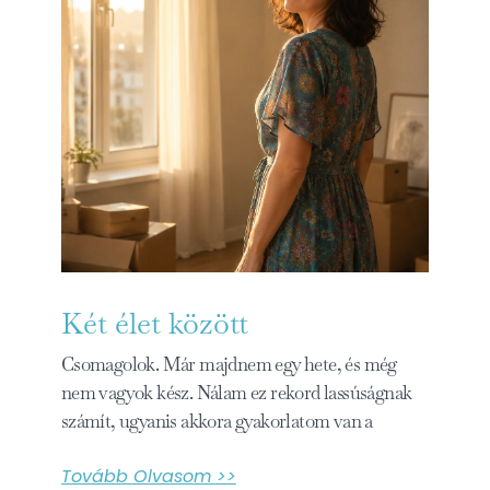
Két élet között
Csomagolok. Már majdnem egy hete, és még
nem vagyok kész. Nálam ez rekord lassúságnak
számít, ugyanis akkora gyakorlatom van a
Tovább Olvasom >>