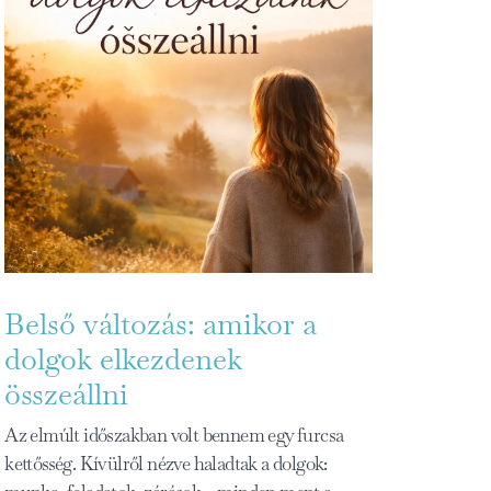
Belső változás: amikor a
dolgok elkezdenek
összeállni
Az elmúlt időszakban volt bennem egy furcsa
kettősség. Kívülről nézve haladtak a dolgok: