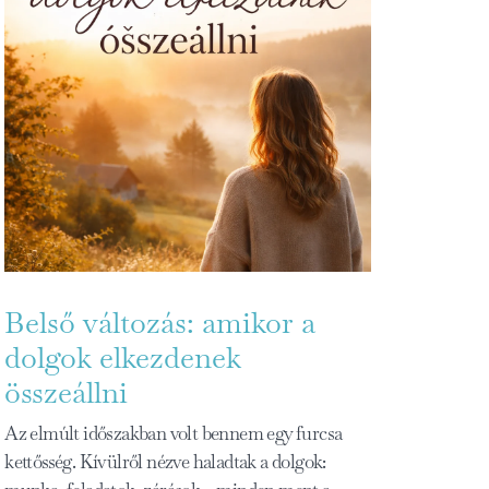
Belső változás: amikor a
dolgok elkezdenek
összeállni
Az elmúlt időszakban volt bennem egy furcsa
kettősség. Kívülről nézve haladtak a dolgok: