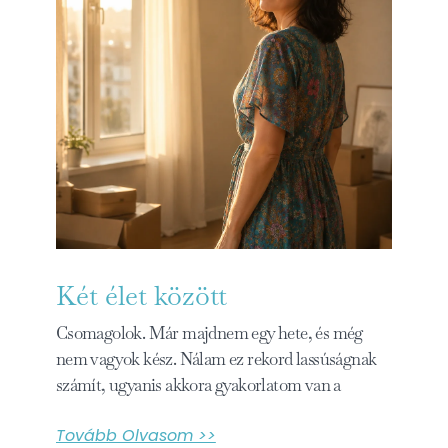
Két élet között
Csomagolok. Már majdnem egy hete, és még
nem vagyok kész. Nálam ez rekord lassúságnak
számít, ugyanis akkora gyakorlatom van a
Tovább Olvasom >>