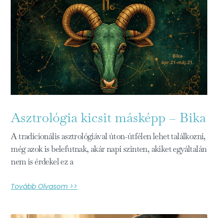
Asztrológia kicsit másképp – Bika
A tradícionális asztrológiával úton-útfélen lehet találkozni,
még azok is belefutnak, akár napi szinten, akiket egyáltalán
nem is érdekel ez a
Tovább Olvasom >>