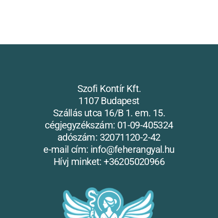
Szofi Kontír Kft.
1107 Budapest
Szállás utca 16/B 1. em. 15.
cégjegyzékszám: 01-09-405324
adószám: 32071120-2-42
e-mail cím: info@feherangyal.hu
Hívj minket: +36205020966