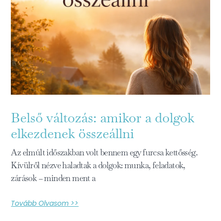
Belső változás: amikor a dolgok
elkezdenek összeállni
Az elmúlt időszakban volt bennem egy furcsa kettősség.
Kívülről nézve haladtak a dolgok: munka, feladatok,
zárások – minden ment a
Tovább Olvasom >>