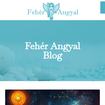
Fehér Angyal
Blog