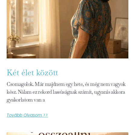
Két élet között
Csomagolok. Már majdnem egy hete, és még nem vagyok
kész. Nálam ez rekord lassúságnak számít, ugyanis akkora
gyakorlatom van a
Tovább Olvasom >>