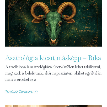
Asztrológia kicsit másképp – Bika
A tradícionális asztrológiával úton-útfélen lehet találkozni,
még azok is belefutnak, akár napi szinten, akiket egyáltalán
nem is érdekel ez a
Tovább Olvasom >>