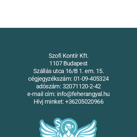
Szofi Kontír Kft.
1107 Budapest
Szállás utca 16/B 1. em. 15.
cégjegyzékszám: 01-09-405324
adószám: 32071120-2-42
e-mail cím: info@feherangyal.hu
Hívj minket: +36205020966