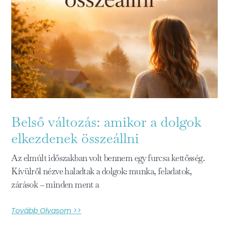
Belső változás: amikor a dolgok
elkezdenek összeállni
Az elmúlt időszakban volt bennem egy furcsa kettősség.
Kívülről nézve haladtak a dolgok: munka, feladatok,
zárások – minden ment a
Tovább Olvasom >>