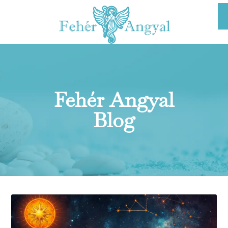
Fehér Angyal
Blog