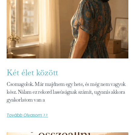
Két élet között
Csomagolok. Már majdnem egy hete, és még nem vagyok
kész. Nálam ez rekord lassúságnak számít, ugyanis akkora
gyakorlatom van a
Tovább Olvasom >>