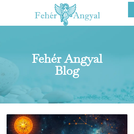
Fehér Angyal
Blog