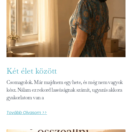
Két élet között
Csomagolok. Már majdnem egy hete, és még nem vagyok
kész. Nálam ez rekord lassúságnak számít, ugyanis akkora
gyakorlatom van a
Tovább Olvasom >>