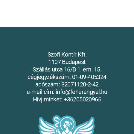
Szofi Kontír Kft.
1107 Budapest
Szállás utca 16/B 1. em. 15.
cégjegyzékszám: 01-09-405324
adószám: 32071120-2-42
e-mail cím: info@feherangyal.hu
Hívj minket: +36205020966