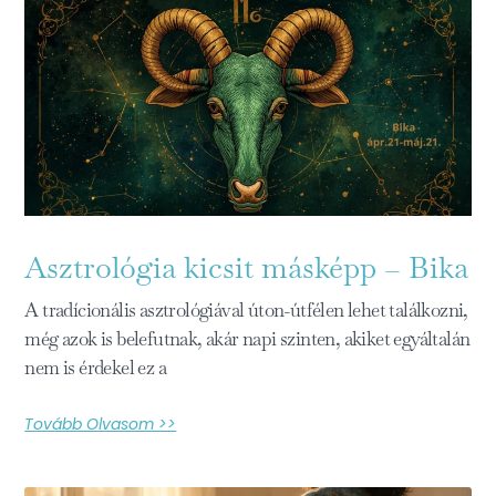
Asztrológia kicsit másképp – Bika
A tradícionális asztrológiával úton-útfélen lehet találkozni,
még azok is belefutnak, akár napi szinten, akiket egyáltalán
nem is érdekel ez a
Tovább Olvasom >>