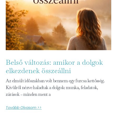
Belső változás: amikor a dolgok
elkezdenek összeállni
Az elmúlt időszakban volt bennem egy furcsa kettősség.
Kívülről nézve haladtak a dolgok: munka, feladatok,
zárások – minden ment a
Tovább Olvasom >>