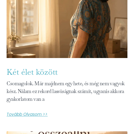
Két élet között
Csomagolok. Már majdnem egy hete, és még nem vagyok
kész. Nálam ez rekord lassúságnak számít, ugyanis akkora
gyakorlatom van a
Tovább Olvasom >>