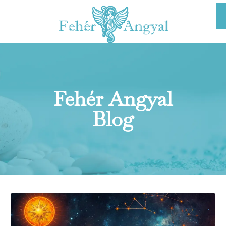
Fehér Angyal
Blog