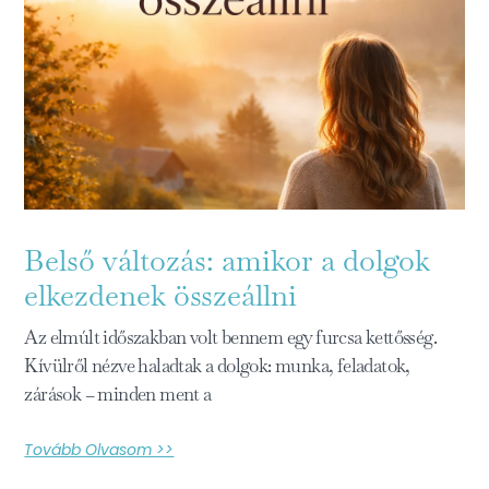
Belső változás: amikor a dolgok
elkezdenek összeállni
Az elmúlt időszakban volt bennem egy furcsa kettősség.
Kívülről nézve haladtak a dolgok: munka, feladatok,
zárások – minden ment a
Tovább Olvasom >>