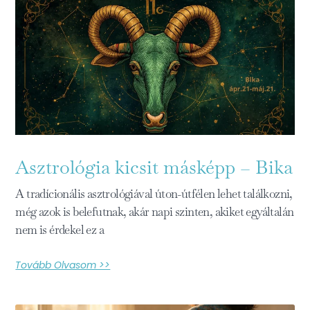
Asztrológia kicsit másképp – Bika
A tradícionális asztrológiával úton-útfélen lehet találkozni,
még azok is belefutnak, akár napi szinten, akiket egyáltalán
nem is érdekel ez a
Tovább Olvasom >>