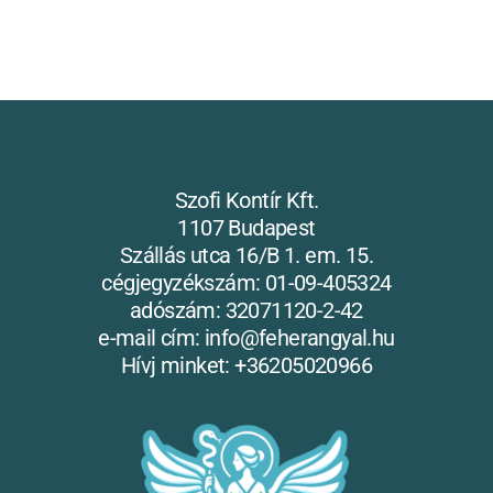
Szofi Kontír Kft.
1107 Budapest
Szállás utca 16/B 1. em. 15.
cégjegyzékszám: 01-09-405324
adószám: 32071120-2-42
e-mail cím: info@feherangyal.hu
Hívj minket: +36205020966