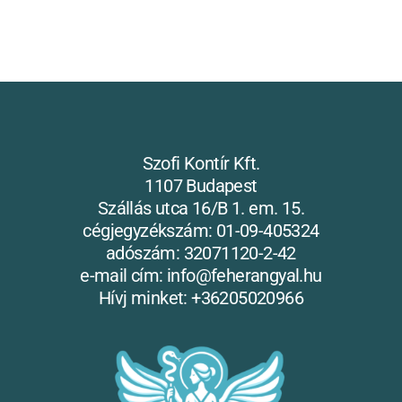
Szofi Kontír Kft.
1107 Budapest
Szállás utca 16/B 1. em. 15.
cégjegyzékszám: 01-09-405324
adószám: 32071120-2-42
e-mail cím: info@feherangyal.hu
Hívj minket: +36205020966