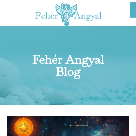
Fehér Angyal
Blog