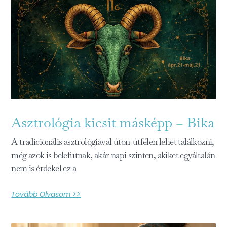
Asztrológia kicsit másképp – Bika
A tradícionális asztrológiával úton-útfélen lehet találkozni,
még azok is belefutnak, akár napi szinten, akiket egyáltalán
nem is érdekel ez a
Tovább Olvasom >>