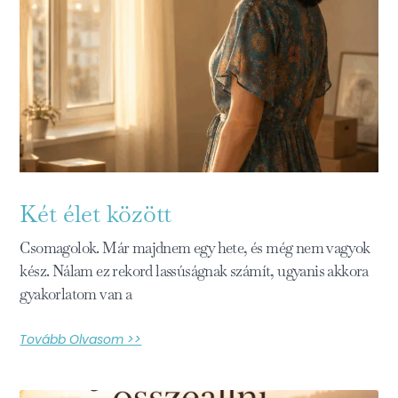
Két élet között
Csomagolok. Már majdnem egy hete, és még nem vagyok
kész. Nálam ez rekord lassúságnak számít, ugyanis akkora
gyakorlatom van a
Tovább Olvasom >>