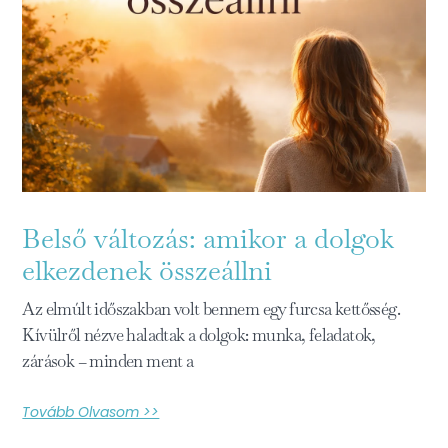
Belső változás: amikor a dolgok
elkezdenek összeállni
Az elmúlt időszakban volt bennem egy furcsa kettősség.
Kívülről nézve haladtak a dolgok: munka, feladatok,
zárások – minden ment a
Tovább Olvasom >>